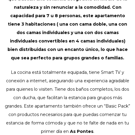
naturaleza y sin renunciar a la comodidad. Con
capacidad para 7 u 8 personas, este apartamento
tiene 3 habitaciones ( una con cama doble, una con
dos camas individuales y una con dos camas
individuales convertibles en 4 camas individuales)
bien distribuidas con un encanto único, lo que hace
que sea perfecto para grupos grandes o familias.
La cocina está totalmente equipada, tiene Smart TV y
conexión a internet, asegurando una experiencia agradable
para quienes lo visiten. Tiene dos baños completos, los dos
con ducha, que facilitan la estancia para grupos más
grandes. Este apartamento también ofrece un “Basic Pack”
con productos necesarios para que puedas comenzar tu
estancia de forma cómoda y que no te falte de nada en tu
primer día en
As Pontes
.