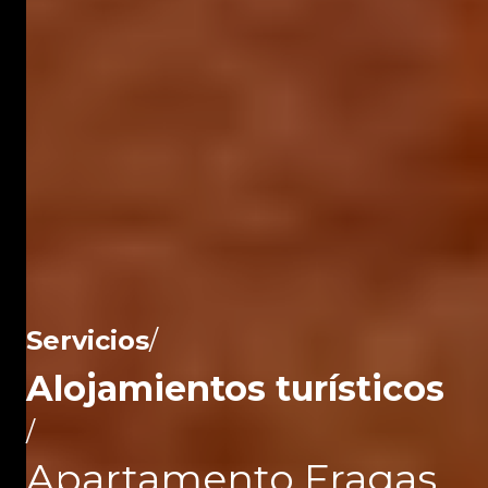
Servicios
/
Alojamientos turísticos
/
Apartamento Fragas