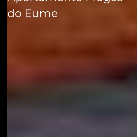
do Eume